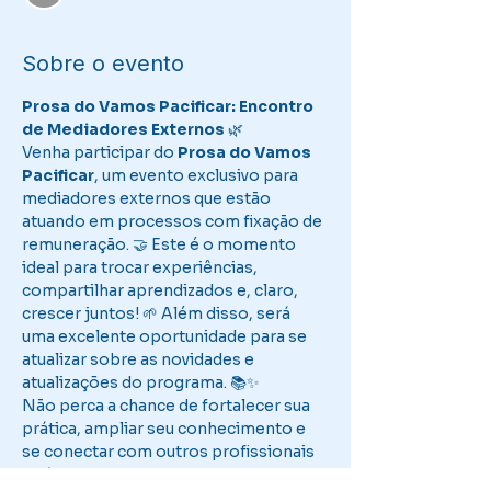
Sobre o evento
Prosa do Vamos Pacificar: Encontro 
de Mediadores Externos
 🌿
Venha participar do 
Prosa do Vamos 
Pacificar
, um evento exclusivo para 
mediadores externos que estão 
atuando em processos com fixação de 
remuneração. 🤝 Este é o momento 
ideal para trocar experiências, 
compartilhar aprendizados e, claro, 
crescer juntos! 🌱 Além disso, será 
uma excelente oportunidade para se 
atualizar sobre as novidades e 
atualizações do programa. 📚✨
Não perca a chance de fortalecer sua 
prática, ampliar seu conhecimento e 
se conectar com outros profissionais 
da área. Juntos, podemos continuar 