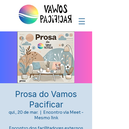
Prosa do Vamos
Pacificar
qui., 20 de mar.
  |  
Encontro via Meet -
Mesmo link
Encontro dos facilitadores externos