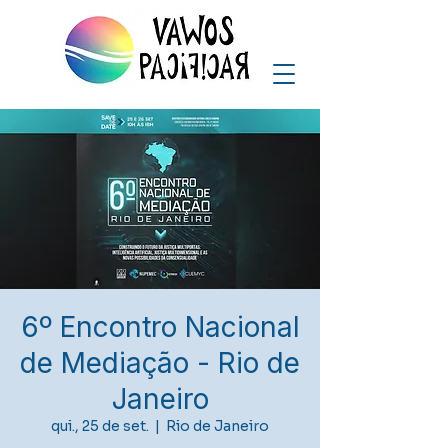
6º Encontro Nacional
de Mediação - Rio de
Janeiro
qui., 25 de set.
  |  
Rio de Janeiro