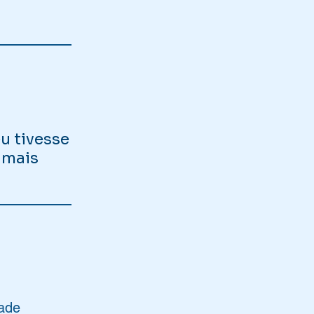
u tivesse
 mais
dade