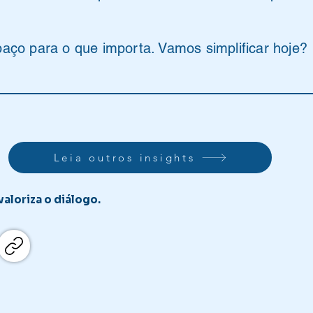
ço para o que importa. Vamos simplificar hoje?
Leia outros insights
aloriza o diálogo.