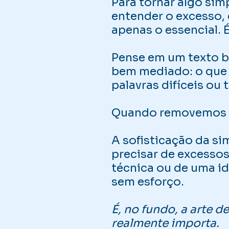
Para tornar algo sim
entender o excesso, d
apenas o essencial. 
Pense em um texto b
bem mediado: o que 
palavras difíceis ou
Quando removemos o 
A sofisticação da si
precisar de excessos
técnica ou de uma ide
sem esforço.
É, no fundo, a arte 
realmente importa.