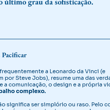
o último grau da sofisticação.
Pacificar
a frequentemente a Leonardo da Vinci (e
 por Steve Jobs), resume uma das verd
 a comunicação, o design e a própria vi
abalho complexo.
 significa ser simplório ou raso. Pelo c