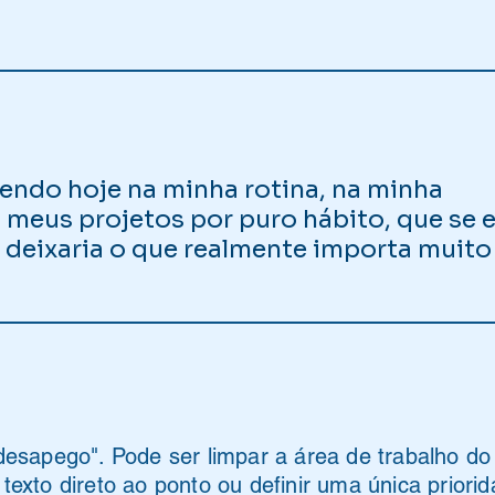
endo hoje na minha rotina, na minha
meus projetos por puro hábito, que se e
, deixaria o que realmente importa muito
esapego". Pode ser limpar a área de trabalho do
exto direto ao ponto ou definir uma única priori