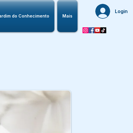
Login
ardim do Conhecimento
Mais