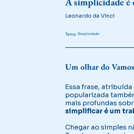
A simplicidade é 
Leonardo da Vinci
Tema:
Simplicidade
Um olhar do Vamos 
Essa frase, atribuíd
popularizada também
mais profundas sobre
simplificar é um tr
Chegar ao simples não