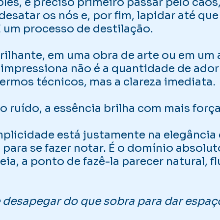
ples, é preciso primeiro passar pelo caos
esatar os nós e, por fim, lapidar até que
É um processo de destilação.
rilhante, em uma obra de arte ou em um
impressiona não é a quantidade de ador
 termos técnicos, mas a clareza imediata.
ruído, a essência brilha com mais força
mplicidade está justamente na elegância
 para se fazer notar. É o domínio absolu
ia, a ponto de fazê-la parecer natural, fl
de desapegar do que sobra para dar espaç