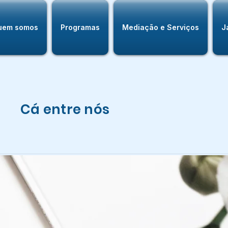
uem somos
Programas
Mediação e Serviços
J
Cá entre nós