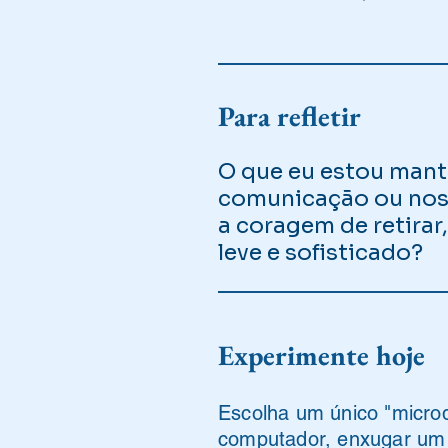
Para refletir
O que eu estou mant
comunicação ou nos 
a coragem de retirar
leve e sofisticado?
Experimente hoje
Escolha um único "microd
computador, enxugar um t