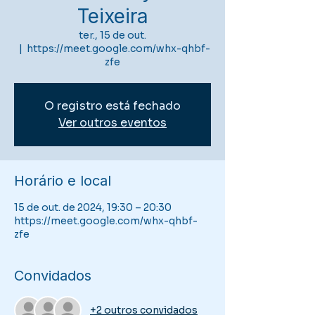
Teixeira
ter., 15 de out.
  |  
https://meet.google.com/whx-qhbf-
zfe
O registro está fechado
Ver outros eventos
Horário e local
15 de out. de 2024, 19:30 – 20:30
https://meet.google.com/whx-qhbf-
zfe
Convidados
+2 outros convidados