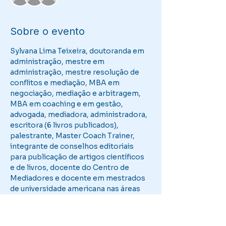
Sobre o evento
Sylvana Lima Teixeira, doutoranda em 
administração, mestre em 
administração, mestre resolução de 
conflitos e mediação, MBA em 
negociação, mediação e arbitragem, 
MBA em coaching e em gestão, 
advogada, mediadora, administradora, 
escritora (6 livros publicados), 
palestrante, Master Coach Trainer, 
integrante de conselhos editoriais 
para publicação de artigos científicos 
e de livros, docente do Centro de 
Mediadores e docente em mestrados 
de universidade americana nas áreas 
de administração, de psicologia 
organizacional e de gestão de 
cuidados da saúde.