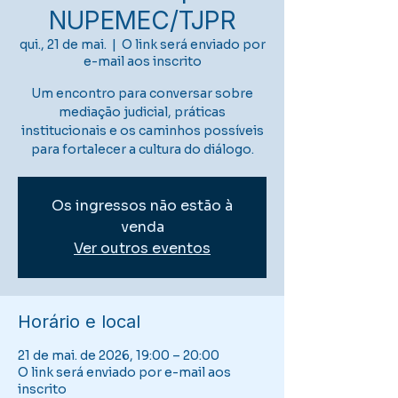
NUPEMEC/TJPR
qui., 21 de mai.
  |  
O link será enviado por
e-mail aos inscrito
Um encontro para conversar sobre
mediação judicial, práticas
institucionais e os caminhos possíveis
para fortalecer a cultura do diálogo.
Os ingressos não estão à
venda
Ver outros eventos
Horário e local
21 de mai. de 2026, 19:00 – 20:00
O link será enviado por e-mail aos
inscrito