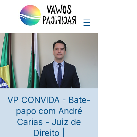
VP CONVIDA - Bate-
papo com André
Carias - Juiz de
Direito |