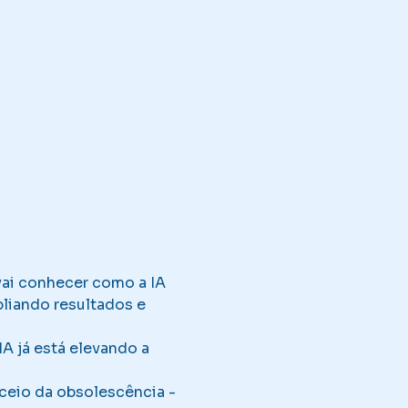
vai conhecer como a IA 
liando resultados e 
A já está elevando a 
ceio da obsolescência - 