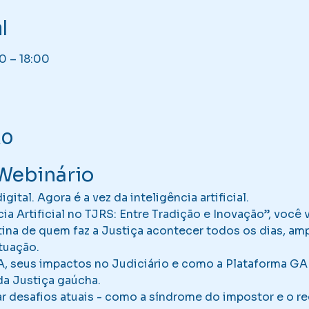
l
0 – 18:00
to
Webinário
gital. Agora é a vez da inteligência artificial.
ia Artificial no TJRS: Entre Tradição e Inovação”, você 
ina de quem faz a Justiça acontecer todos os dias, amp
tuação.
A, seus impactos no Judiciário e como a Plataforma GAI
 da Justiça gaúcha.
ar desafios atuais - como a síndrome do impostor e o re