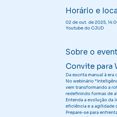
Horário e loca
02 de out. de 2025, 14:0
Youtube do CJUD
Sobre o even
Convite para 
Da escrita manual à era di
No webinário “Inteligênc
vem transformando a rot
redefinindo formas de a
Entenda a evolução da I
eficiência e a agilidade
Prepare-se para enfrent